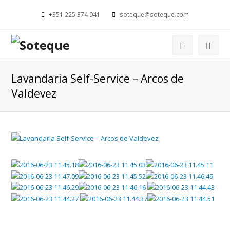
+351 225 374 941
soteque@soteque.com
Lavandaria Self-Service – Arcos de
Valdevez