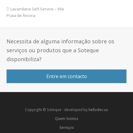
Lavandaria Self-Service – Vila
Praia de Âncora
Necessita de alguma informação sobre os
serviços ou produtos que a Soteque
disponibiliza?
Entre em contacto
Copyright © Soteque - developed by
hellodev.us
Quem Somos
Serviços