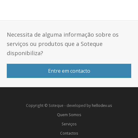
Necessita de alguma informação sobre os
serviços ou produtos que a Soteque
disponibiliza?
Entre em contacto
Copyright © Soteque - developed by
hellodev.us
Quem Somos
Serviços
Contactos