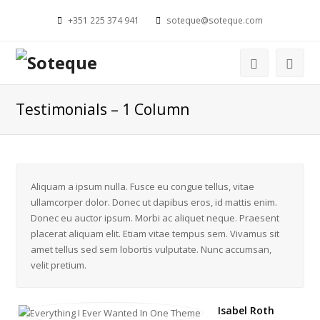
+351 225 374 941
soteque@soteque.com
Testimonials – 1 Column
Aliquam a ipsum nulla. Fusce eu congue tellus, vitae
ullamcorper dolor. Donec ut dapibus eros, id mattis enim.
Donec eu auctor ipsum. Morbi ac aliquet neque. Praesent
placerat aliquam elit. Etiam vitae tempus sem. Vivamus sit
amet tellus sed sem lobortis vulputate. Nunc accumsan,
velit pretium.
Isabel Roth