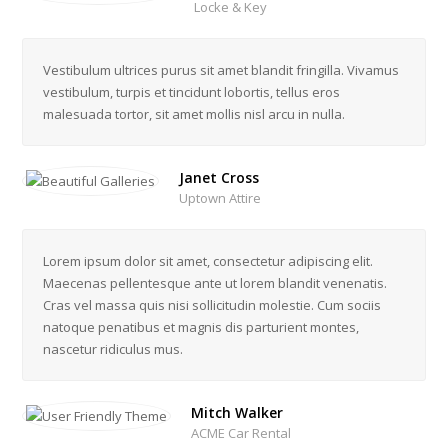
Locke & Key
Vestibulum ultrices purus sit amet blandit fringilla. Vivamus
vestibulum, turpis et tincidunt lobortis, tellus eros
malesuada tortor, sit amet mollis nisl arcu in nulla.
Janet Cross
Uptown Attire
Lorem ipsum dolor sit amet, consectetur adipiscing elit.
Maecenas pellentesque ante ut lorem blandit venenatis.
Cras vel massa quis nisi sollicitudin molestie. Cum sociis
natoque penatibus et magnis dis parturient montes,
nascetur ridiculus mus.
Mitch Walker
ACME Car Rental