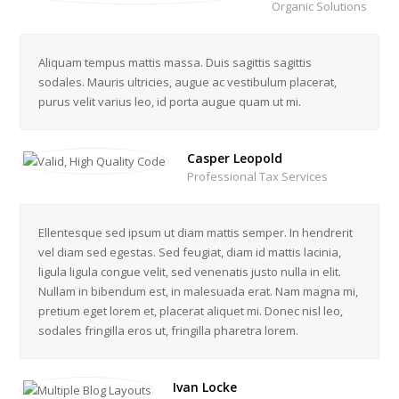
Organic Solutions
Aliquam tempus mattis massa. Duis sagittis sagittis
sodales. Mauris ultricies, augue ac vestibulum placerat,
purus velit varius leo, id porta augue quam ut mi.
Casper Leopold
Professional Tax Services
Ellentesque sed ipsum ut diam mattis semper. In hendrerit
vel diam sed egestas. Sed feugiat, diam id mattis lacinia,
ligula ligula congue velit, sed venenatis justo nulla in elit.
Nullam in bibendum est, in malesuada erat. Nam magna mi,
pretium eget lorem et, placerat aliquet mi. Donec nisl leo,
sodales fringilla eros ut, fringilla pharetra lorem.
Ivan Locke