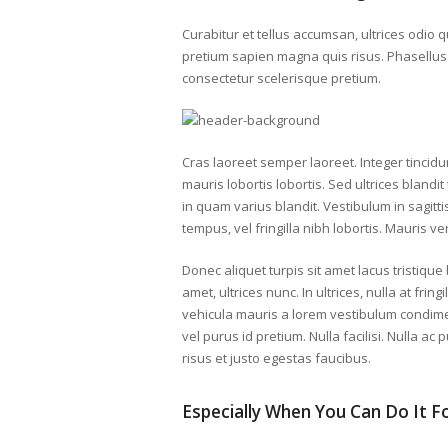
Curabitur et tellus accumsan, ultrices odio 
pretium sapien magna quis risus. Phasellus 
consectetur scelerisque pretium.
Cras laoreet semper laoreet. Integer tincidu
mauris lobortis lobortis. Sed ultrices blandit
in quam varius blandit. Vestibulum in sagittis
tempus, vel fringilla nibh lobortis. Mauris v
Donec aliquet turpis sit amet lacus tristique 
amet, ultrices nunc. In ultrices, nulla at fr
vehicula mauris a lorem vestibulum condime
vel purus id pretium. Nulla facilisi. Nulla 
risus et justo egestas faucibus.
Especially When You Can Do It F