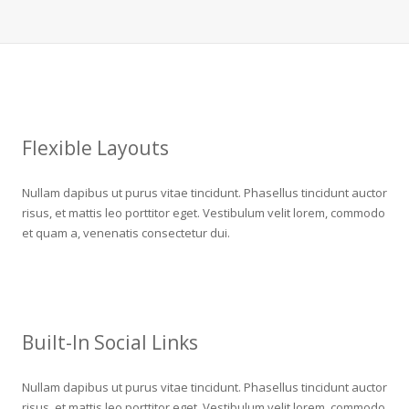
Flexible Layouts
Nullam dapibus ut purus vitae tincidunt. Phasellus tincidunt auctor
risus, et mattis leo porttitor eget. Vestibulum velit lorem, commodo
et quam a, venenatis consectetur dui.
Built-In Social Links
Nullam dapibus ut purus vitae tincidunt. Phasellus tincidunt auctor
risus, et mattis leo porttitor eget. Vestibulum velit lorem, commodo