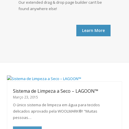
Our extended
drag & drop page builder can’t be
found anywhere else!
Learn More
Sistema de Limpeza a Seco – LAGOON™
Março 23, 2015
O único sistema de limpeza em água para tecidos
delicados aprovado pela WOOLMARK®! "Muitas
pessoas…