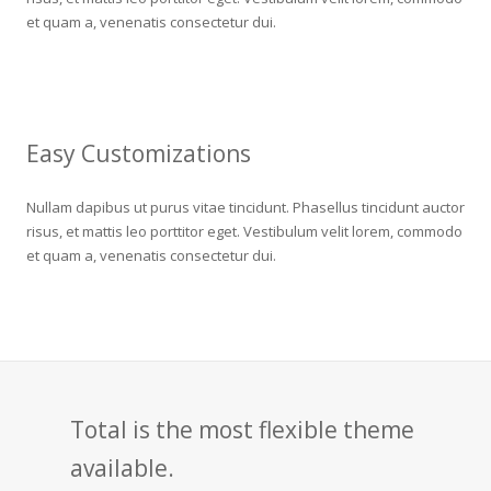
et quam a, venenatis consectetur dui.
Easy Customizations
Nullam dapibus ut purus vitae tincidunt. Phasellus tincidunt auctor
risus, et mattis leo porttitor eget. Vestibulum velit lorem, commodo
et quam a, venenatis consectetur dui.
Total is the most flexible theme
available.