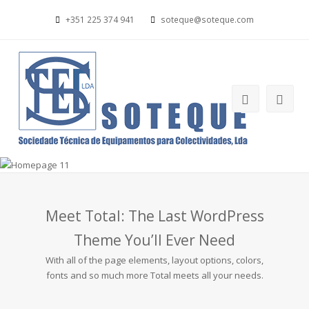
+351 225 374 941
soteque@soteque.com
Meet Total: The Last WordPress
Theme You’ll Ever Need
With all of the page elements, layout options, colors,
fonts and so much more Total meets all your needs.