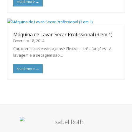
read more
→
Máquina de Lavar-Secar Profissional (3 em 1)
Fevereiro 18, 2014
Características e vantagens • Flexível – três funções - A
lavagem e a secagem são…
read more
→