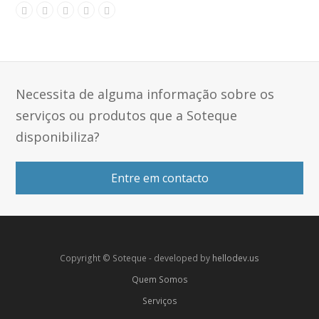
Necessita de alguma informação sobre os
serviços ou produtos que a Soteque
disponibiliza?
Entre em contacto
Copyright © Soteque - developed by
hellodev.us
Quem Somos
Serviços